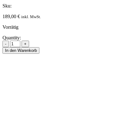
Sku:
189,00
€
inkl. MwSt.
Vorrätig
Quantity:
In den Warenkorb