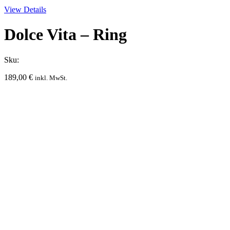
View Details
Dolce Vita – Ring
Sku:
189,00
€
inkl. MwSt.