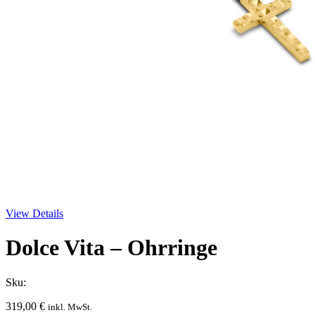
View Details
Dolce Vita – Ohrringe
Sku:
319,00
€
inkl. MwSt.