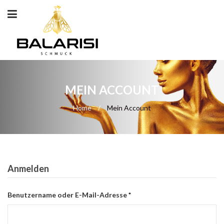
MEIN ACCOUNT
Home
/
Mein Account
Anmelden
Erforderlich
Benutzername oder E-Mail-Adresse
*