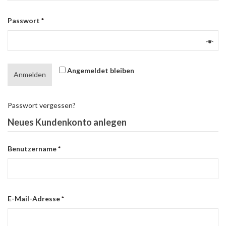
Erforderlich
Passwort
*
Angemeldet bleiben
Anmelden
Passwort vergessen?
Neues Kundenkonto anlegen
Erforderlich
Benutzername
*
Erforderlich
E-Mail-Adresse
*