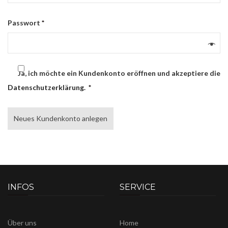
Erforderlich
Passwort
*
Ja, ich möchte ein Kundenkonto eröffnen und akzeptiere die
Datenschutzerklärung
.
*
Neues Kundenkonto anlegen
INFOS
SERVICE
Über uns
Home