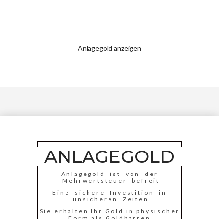
Anlagegold anzeigen
ANLAGEGOLD
Anlagegold ist von der
Mehrwertsteuer befreit
Eine sichere Investition in
unsicheren Zeiten
Sie erhalten Ihr Gold in physischer
Form als Goldbarren