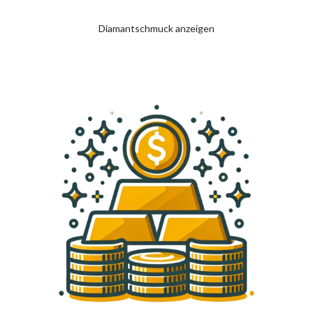
Diamantschmuck anzeigen