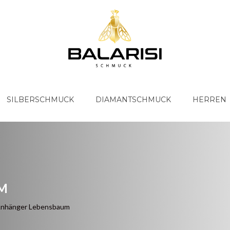
SILBERSCHMUCK
DIAMANTSCHMUCK
HERREN
M
Anhänger Lebensbaum