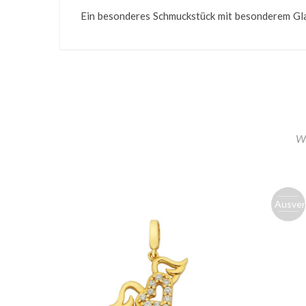
Ein besonderes Schmuckstück mit besonderem Gla
Wi
Ausver