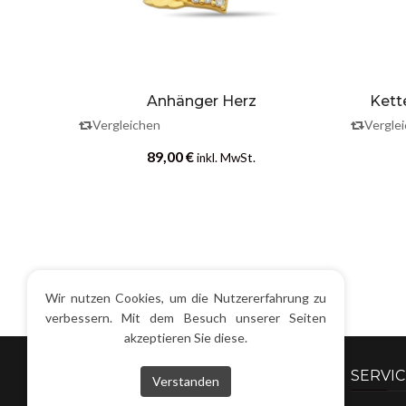
nhänger
Anhänger Herz
Kett
Vergleichen
Vergle
89,00
€
inkl. MwSt.
Wir nutzen Cookies, um die Nutzererfahrung zu
verbessern. Mit dem Besuch unserer Seiten
akzeptieren Sie diese.
INFOS
SERVIC
Verstanden