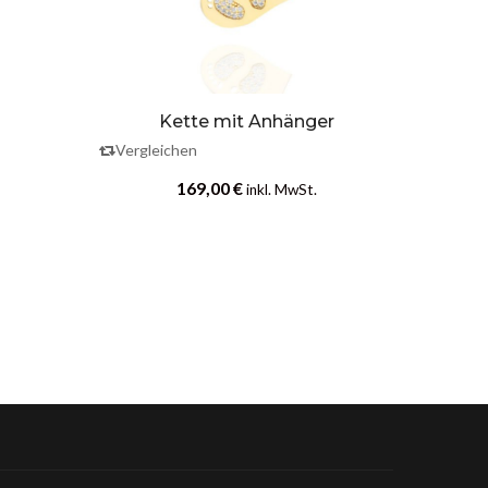
Kette mit Anhänger
Ke
Vergleichen
Vergle
169,00
€
inkl. MwSt.