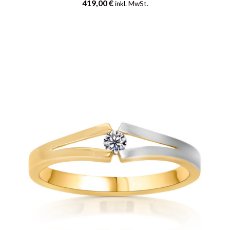
419,00
€
inkl. MwSt.