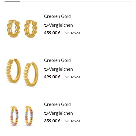
Creolen Gold
Herzen
Vergleichen
459,00
€
inkl. MwSt.
Creolen Gold
Ziegel-Optik
Vergleichen
499,00
€
inkl. MwSt.
Creolen Gold
Tricolor Mit
Vergleichen
Kugeln
359,00
€
inkl. MwSt.