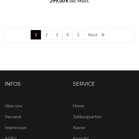
299,00
€
inkl. MwSt.
1
2
3
4
5
Next
INFOS
SERVICE
Über uns
Home
Versand
Zahlungsarten
Impressum
Kasse
AGB's
Kontakt