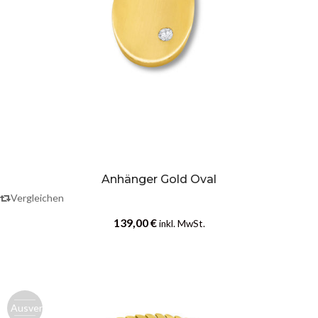
Anhänger Gold Oval
Vergleichen
139,00
€
inkl. MwSt.
Ausverk.