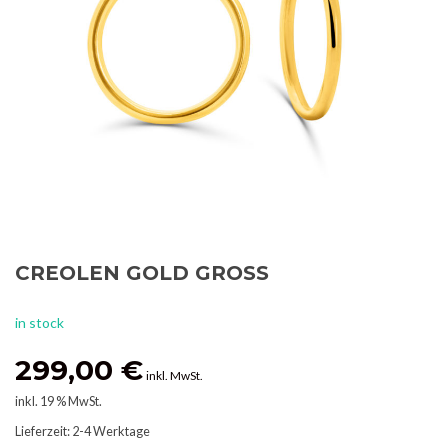
CREOLEN GOLD GROSS
in stock
299,00
€
inkl. MwSt.
inkl. 19 % MwSt.
Lieferzeit:
2-4 Werktage