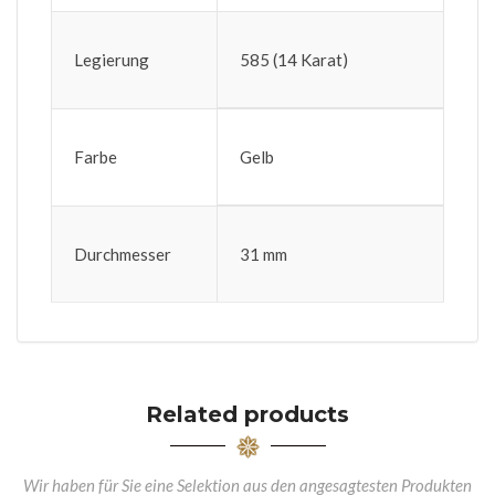
Legierung
585 (14 Karat)
Farbe
Gelb
Durchmesser
31 mm
Related products
Wir haben für Sie eine Selektion aus den angesagtesten Produkten