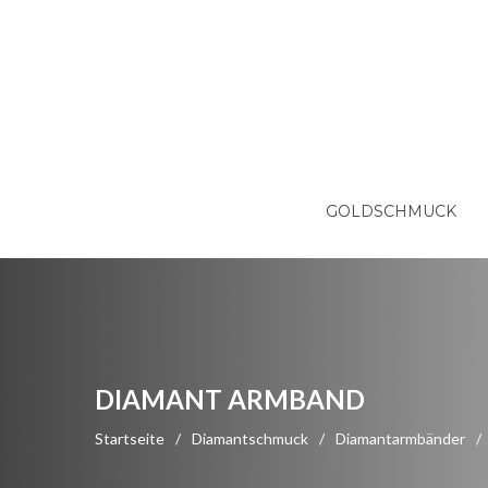
GOLDSCHMUCK
DIAMANT ARMBAND
Startseite
/
Diamantschmuck
/
Diamantarmbänder
/