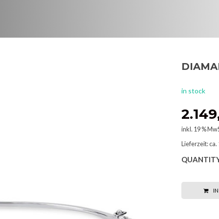
DIAMA
in stock
2.14
inkl. 19 % MwS
Lieferzeit:
ca.
QUANTITY
I