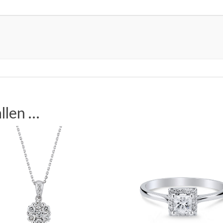
llen …