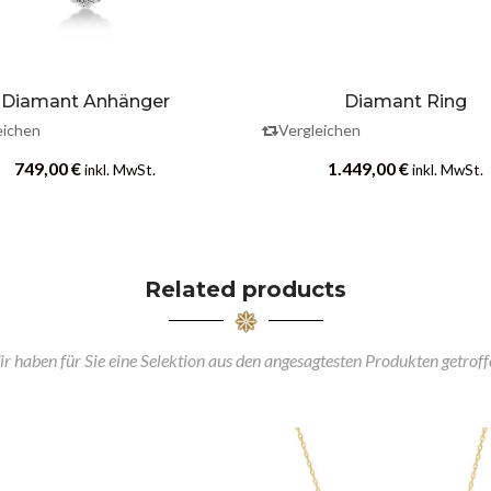
Diamant Anhänger
Diamant Ring
eichen
Vergleichen
749,00
€
1.449,00
€
inkl. MwSt.
inkl. MwSt.
Related products
r haben für Sie eine Selektion aus den angesagtesten Produkten getroff