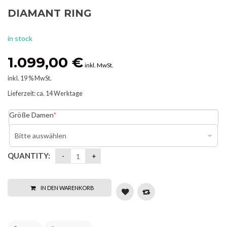
DIAMANT RING
in stock
1.099,00
€
inkl. MwSt.
inkl. 19 % MwSt.
Lieferzeit:
ca. 14 Werktage
Größe Damen
*
QUANTITY:
IN DEN WARENKORB