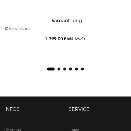
Diamant Ring
Vergleichen
1.399,00
€
inkl. MwSt.
INFOS
SERVICE
Über uns
Home