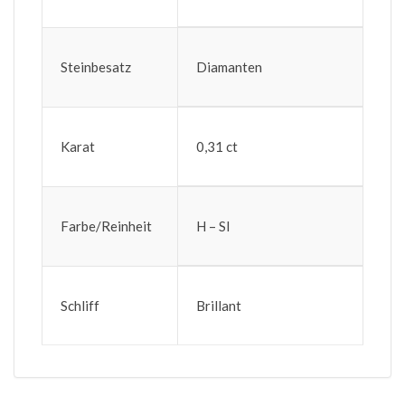
Steinbesatz
Diamanten
Karat
0,31 ct
Farbe/Reinheit
H – SI
Schliff
Brillant