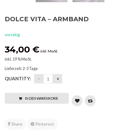
DOLCE VITA – ARMBAND
vorrätig
34,00
€
inkl. MwSt.
inkl. 19 % MwSt.
Lieferzeit:
2-3 Tage
QUANTITY:
IN DEN WARENKORB
Share
Pinterest