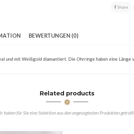
Share
RMATION
BEWERTUNGEN (0)
al und mit Weißgold diamantiert. Die Ohrringe haben eine Länge v
Related products
r haben für Sie eine Selektion aus den angesagtesten Produkten getroff