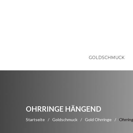
GOLDSCHMUCK
OHRRINGE HÄNGEND
Startseite
/
Goldschmuck
/
Gold Ohrringe
/
Ohrrin