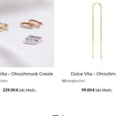
Vita – Ohrschmuck Creole
Dolce Vita – Ohrsch
hängend
ichen
Vergleichen
229,00
€
99,00
€
inkl. MwSt.
inkl. MwSt.