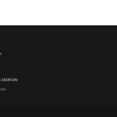
n
is 16:00 Uhr
gram