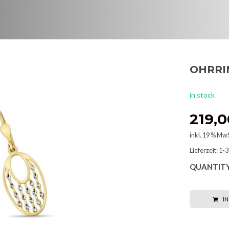
OHRRI
in stock
219,
inkl. 19 % MwS
Lieferzeit:
1-3
QUANTITY
I