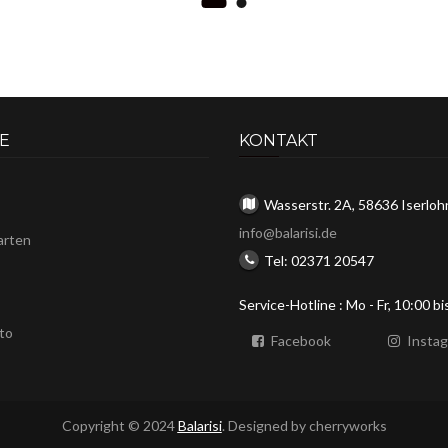
E
KONTAKT
Wasserstr. 2A, 58636 Iserloh
info@balarisi.de
arten
Tel: 02371 20547
Service-Hotline : Mo - Fr, 10:00 b
to
Facebook
Insta
Copyright © 2024
Balarisi
. Designed by
cherryworks