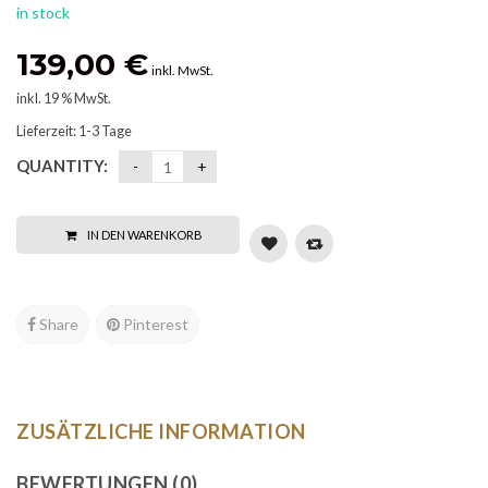
in stock
139,00
€
inkl. MwSt.
inkl. 19 % MwSt.
Lieferzeit:
1-3 Tage
QUANTITY:
IN DEN WARENKORB
Share
Pinterest
ZUSÄTZLICHE INFORMATION
BEWERTUNGEN (0)