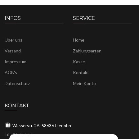
INFOS
SERVICE
Über uns
Home
Versand
Zahlungsarten
Impressum
Kasse
AGB's
Kontakt
Datenschutz
Mein Konto
KONTAKT
Wasserstr. 2A, 58636 Iserlohn
info@balarisi.de