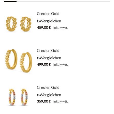
Creolen Gold
Herzen
Vergleichen
459,00
€
inkl. MwSt.
Creolen Gold
Ziegel-Optik
Vergleichen
499,00
€
inkl. MwSt.
Creolen Gold
Tricolor Mit
Vergleichen
Kugeln
359,00
€
inkl. MwSt.