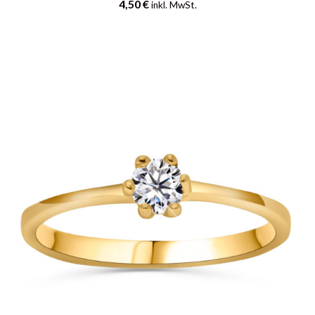
4,50
€
inkl. MwSt.