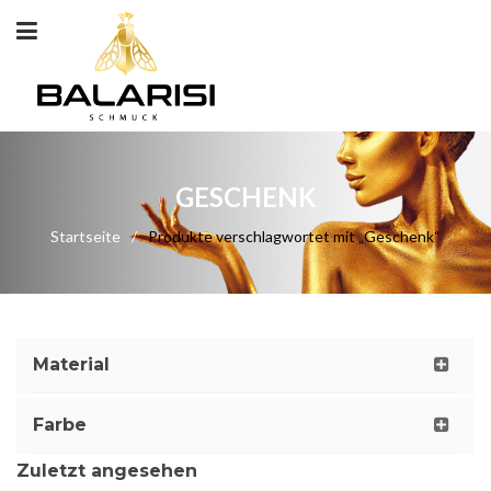
GESCHENK
Startseite
/
Produkte verschlagwortet mit „Geschenk“
Material
Farbe
Zuletzt angesehen