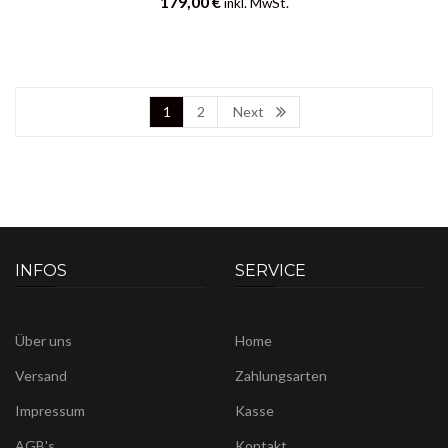
179,00
€
inkl. MwSt.
1
2
Next
INFOS
SERVICE
Über uns
Home
Versand
Zahlungsarten
Impressum
Kasse
AGB's
Kontakt