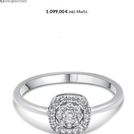
Vergleichen
1.099,00
€
inkl. MwSt.