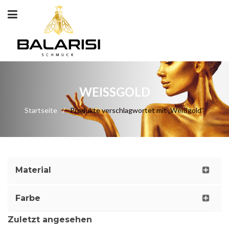
WEISSGOLD
Startseite
/
Produkte verschlagwortet mit „Weißgold“
Material
Farbe
Zuletzt angesehen