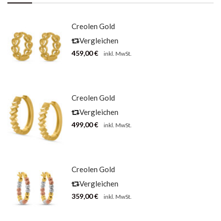
Creolen Gold
Herzen
Vergleichen
459,00
€
inkl. MwSt.
Creolen Gold
Ziegel-Optik
Vergleichen
499,00
€
inkl. MwSt.
Creolen Gold
Tricolor Mit
Vergleichen
Kugeln
359,00
€
inkl. MwSt.