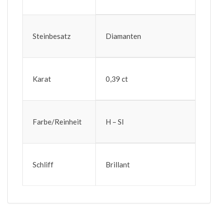
Steinbesatz
Diamanten
Karat
0,39 ct
Farbe/Reinheit
H – SI
Schliff
Brillant