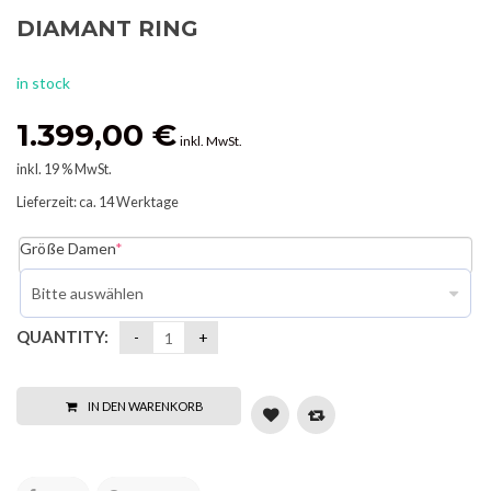
DIAMANT RING
in stock
1.399,00
€
inkl. MwSt.
inkl. 19 % MwSt.
Lieferzeit:
ca. 14 Werktage
Größe Damen
*
QUANTITY:
IN DEN WARENKORB