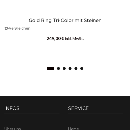
Gold Ring Tri-Color mit Steinen
Vergleichen
249,00
€
inkl. MwSt.
INFOS
SERVICE
Über uns
Home