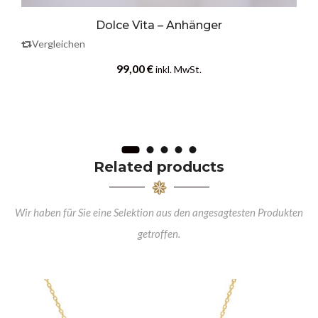
Dolce Vita – Anhänger
Vergleichen
99,00
€
inkl. MwSt.
Related products
Wir haben für Sie eine Selektion aus den angesagtesten Produkten
getroffen.