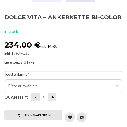
DOLCE VITA – ANKERKETTE BI-COLOR
in stock
234,00
€
inkl. MwSt.
inkl. 19 % MwSt.
Lieferzeit:
2-3 Tage
Kettenlänge
*
QUANTITY:
IN DEN WARENKORB