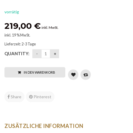
vorrätig
219,00
€
inkl. MwSt.
inkl. 19 % MwSt.
Lieferzeit:
2-3 Tage
QUANTITY:
IN DEN WARENKORB
Share
Pinterest
ZUSÄTZLICHE INFORMATION