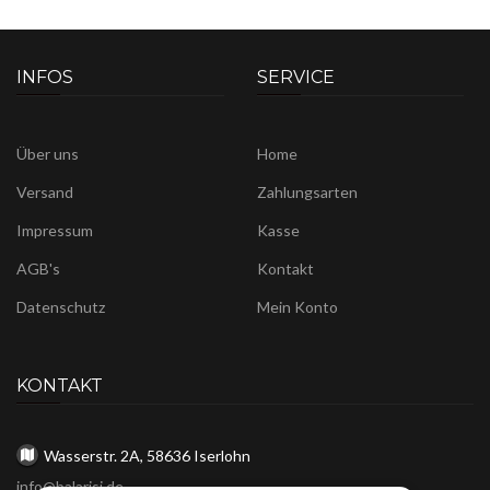
INFOS
SERVICE
Über uns
Home
Versand
Zahlungsarten
Impressum
Kasse
AGB's
Kontakt
Datenschutz
Mein Konto
KONTAKT
Wasserstr. 2A, 58636 Iserlohn
info@balarisi.de